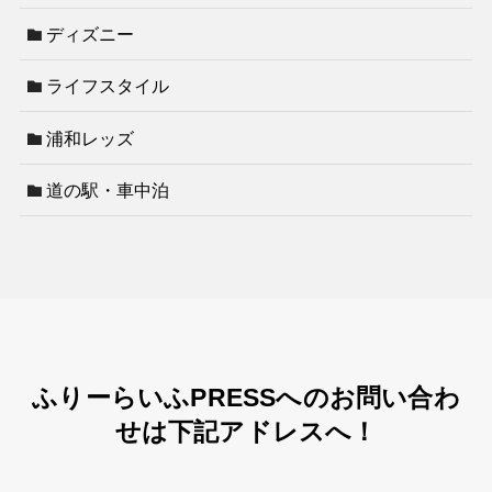
ディズニー
ライフスタイル
浦和レッズ
道の駅・車中泊
ふりーらいふPRESSへのお問い合わ
せは下記アドレスへ！