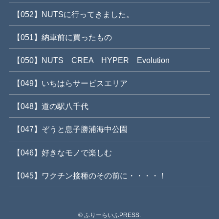
【052】NUTSに行ってきました。
【051】納車前に買ったもの
【050】NUTS CREA HYPER Evolution
【049】いちはらサービスエリア
【048】道の駅八千代
【047】ぞうと息子勝浦海中公園
【046】好きなモノで楽しむ
【045】ワクチン接種のその前に・・・・！
©
ふりーらいふPRESS.