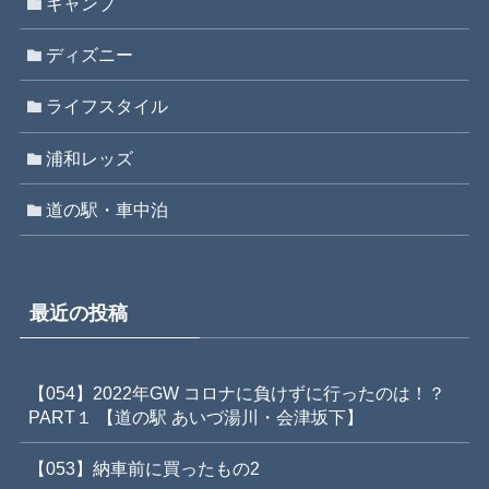
キャンプ
ディズニー
ライフスタイル
浦和レッズ
道の駅・車中泊
最近の投稿
【054】2022年GW コロナに負けずに行ったのは！？
PART１ 【道の駅 あいづ湯川・会津坂下】
【053】納車前に買ったもの2