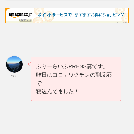
ふりーらいふPRESS妻です。
昨日はコロナワクチンの副反応
つま
で
寝込んでました！