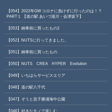
【054】2022年GW コロナに負けずに行ったのは！？
PART１ 【道の駅 あいづ湯川・会津坂下】
【053】納車前に買ったもの2
【052】NUTSに行ってきました。
【051】納車前に買ったもの
【050】NUTS CREA HYPER Evolution
【049】いちはらサービスエリア
【048】道の駅八千代
【047】ぞうと息子勝浦海中公園
【046】好きなモノで楽しむ