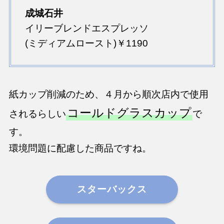
成城石井
イリーブレンドエスプレッソ
(ミディアムロースト)￥1190
紙カップ削減のため、４月から順次店内で使用
コールドグラスカップ
されるらしい
で
す。
環境問題に配慮した商品ですね。
スターバックス