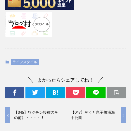
ライフスタイル
よかったらシェアしてね！
【045】ワクチン接種のそ
【047】ぞうと息子勝浦海
の前に・・・・！
中公園