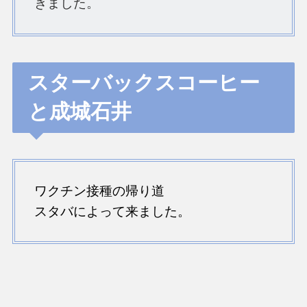
きました。
スターバックスコーヒー
と成城石井
ワクチン接種の帰り道
スタバによって来ました。