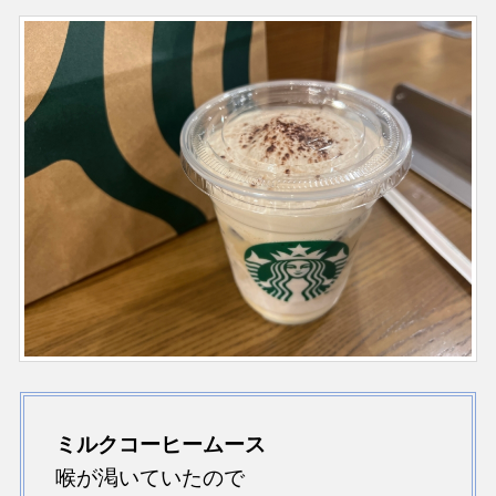
ミルクコーヒームース
喉が渇いていたので