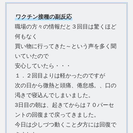
ワクチン接種の副反応
職場の方々の情報だと３回目は驚くほど
何もなく
買い物に行ってきた～という声を多く聞
いていたので
安心していたら・・・
１．２回目よりは軽かったのですが
次の日から微熱と頭痛、倦怠感。、口の
渇きで寝込んでしまいました。
3日目の朝は、起きてからは７０パーセ
ントの回復まで戻ってきました。
今日は少しづつ動くこと夕方には回復で