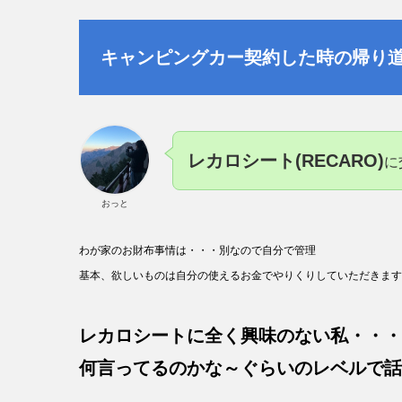
キャンピングカー契約した
時の帰り
レカロシート(RECARO)
に
おっと
わが家のお財布事情は・・・別なので自分で管理
基本、欲しいものは自分の使えるお金でやりくりしていただきます
レカロシートに全く興味のない私・・・
何言ってるのかな～ぐらいのレベルで話