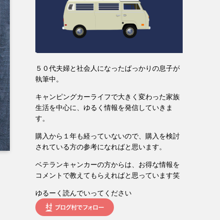
５０代夫婦と社会人になったばっかりの息子が
執筆中。
キャンピングカーライフで大きく変わった家族
生活を中心に、ゆるく情報を発信していきま
す。
購入から１年も経っていないので、購入を検討
されている方の参考になればと思います。
ベテランキャンカーの方からは、お得な情報を
コメントで教えてもらえればと思っています笑
ゆるーく読んでいってください