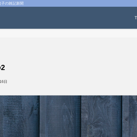
息子の雑記新聞
2
16日