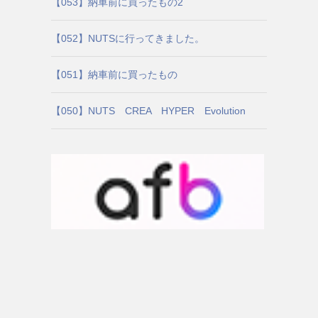
【053】納車前に買ったもの2
【052】NUTSに行ってきました。
【051】納車前に買ったもの
【050】NUTS CREA HYPER Evolution