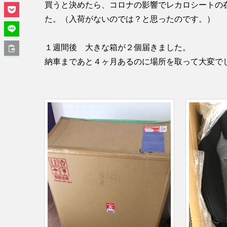
買うと決めたら、コロナの影響でレカロシートの
た。（入荷がないのでは？と思ったのです。）
１週間後 大きな箱が２個届きました。
納車まであと４ヶ月あるのに場所を取って大変で