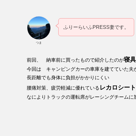
ふりーらいふPRESS妻です。
つま
寝具
前回、 納車前に買ったもので紹介したのが
今回は キャンピングカーの車庫を建てていた夫
長距離でも身体に負担がかかりにくい
レカロシート(
腰痛対策、疲労軽減に優れている
なによりトラックの運転席がレーシングチームに