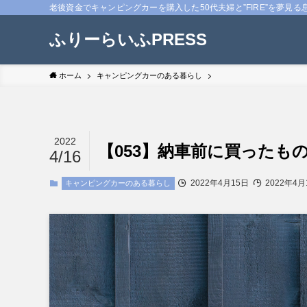
老後資金でキャンピングカーを購入した50代夫婦と”FIRE”を夢見る
ふりーらいふPRESS
ホーム
キャンピングカーのある暮らし
2022
【053】納車前に買ったもの
4/16
2022年4月15日
2022年4月
キャンピングカーのある暮らし