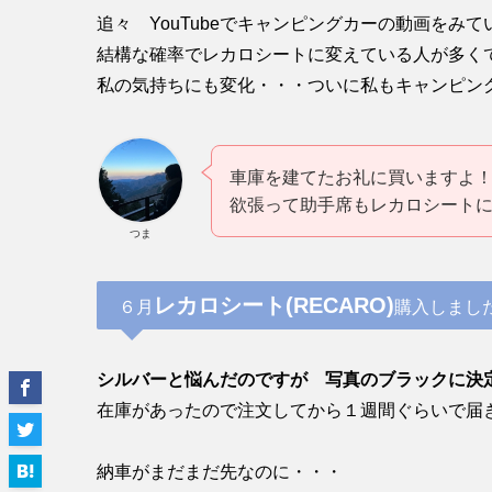
追々 YouTubeでキャンピングカーの動画をみて
結構な確率でレカロシートに変えている人が多
私の気持ちにも変化・・・ついに私もキャンピン
車庫を建てたお礼に買いますよ
欲張って助手席もレカロシート
つま
レカロシート(RECARO)
６月
購入しまし
シルバーと悩んだのですが 写真のブラックに決
在庫があったので注文してから１週間ぐらいで届
納車がまだまだ先なのに・・・