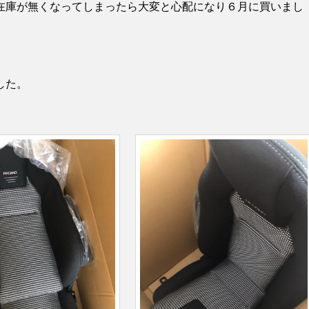
在庫が無くなってしまったら大変と心配になり６月に買いまし
した。