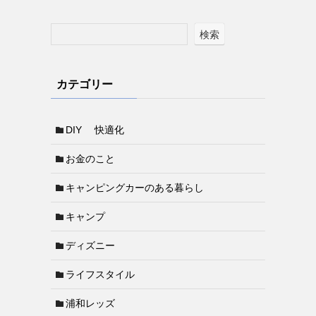
検索
カテゴリー
DIY 快適化
お金のこと
キャンピングカーのある暮らし
キャンプ
ディズニー
ライフスタイル
浦和レッズ