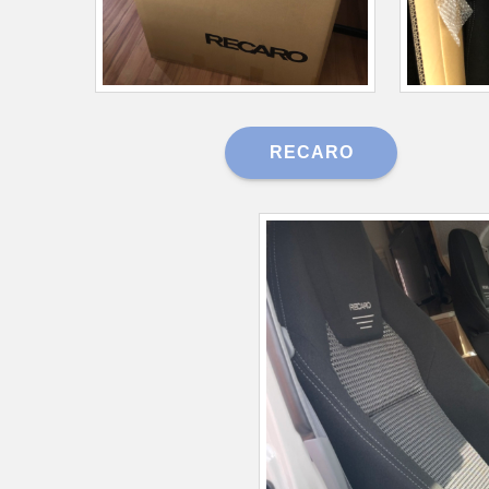
RECARO