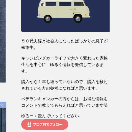
５０代夫婦と社会人になったばっかりの息子が
執筆中。
キャンピングカーライフで大きく変わった家族
生活を中心に、ゆるく情報を発信していきま
す。
購入から１年も経っていないので、購入を検討
されている方の参考になればと思います。
ベテランキャンカーの方からは、お得な情報を
コメントで教えてもらえればと思っています笑
適化
ゆるーく読んでいってください