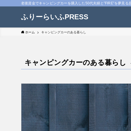
老後資金でキャンピングカーを購入した50代夫婦と”FIRE”を夢見る
ふりーらいふPRESS
ホーム
キャンピングカーのある暮らし
キャンピングカーのある暮らし