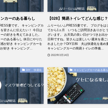
ャンカーのある暮らし
【028】簡易トイレてどんな感じ
RESS妻です。 キャンピングカ
ふりーらいふPRESS妻です。 ブログをは
を皆さんに伝えたい！ 今日は
てから1ヵ月 いつもご訪問頂きありがと
カーの好きを考えてみました。
ざいます。 お天気の良い日がつづきお出
ーのある暮らし 休日にやりた
日和ですね。皆さんは楽しいい週末を過ご
感が好き キャンピングカーを
れましたか？DIY日和 夫は快適化を進め
が好き キャンピング...
キャンピングカーの簡易トイレの準備...
2022年3月14日
DIY 快適化
キャンピングカーのある暮