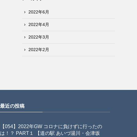
2022年6月
2022年4月
2022年3月
2022年2月
最近の投稿
【054】2022年GW コロナに負けずに行ったの
は！？ PART１ 【道の駅 あいづ湯川・会津坂