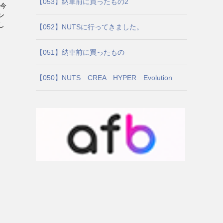
【053】納車前に買ったもの2
 今
ン
し
【052】NUTSに行ってきました。
【051】納車前に買ったもの
【050】NUTS CREA HYPER Evolution