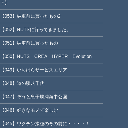
下】
【053】納車前に買ったもの2
【052】NUTSに行ってきました。
【051】納車前に買ったもの
【050】NUTS CREA HYPER Evolution
【049】いちはらサービスエリア
【048】道の駅八千代
【047】ぞうと息子勝浦海中公園
【046】好きなモノで楽しむ
【045】ワクチン接種のその前に・・・・！