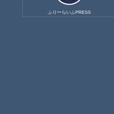
ふりーらいふPRESS