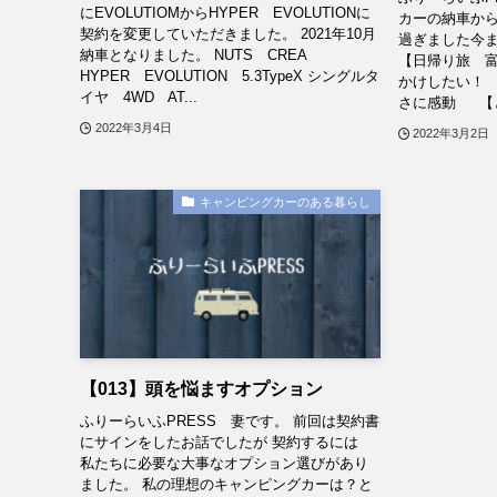
にEVOLUTIOMからHYPER EVOLUTIONに
カーの納車から
契約を変更していただきました。 2021年10月
過ぎました今
納車となりました。 NUTS CREA
【日帰り旅 富
HYPER EVOLUTION 5.3TypeX シングルタ
かけしたい！ 
イヤ 4WD AT...
さに感動 【と
2022年3月4日
2022年3月2日
キャンピングカーのある暮らし
【013】頭を悩ますオプション
ふりーらいふPRESS 妻です。 前回は契約書
にサインをしたお話でしたが 契約するには
私たちに必要な大事なオプション選びがあり
ました。 私の理想のキャンピングカーは？と