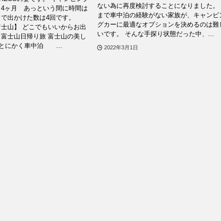
ない為に再度検討することになりました。
4ヶ月 あっという間に時間は
まで車中泊の経験がない家族が、キャンピ
まで出かけた数は4回です。
グカーに最適なオプションを決めるのは難
士山】 どこでもいいからお出
いです。 そんな手探り状態だった中、...
富士山日帰り旅 富士山の美し
にかく車中泊 ...
2022年3月1日