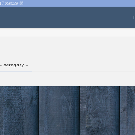
息子の雑記新聞
– category –