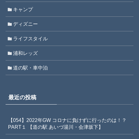
キャンプ
ディズニー
ライフスタイル
浦和レッズ
道の駅・車中泊
最近の投稿
【054】2022年GW コロナに負けずに行ったのは！？
PART１ 【道の駅 あいづ湯川・会津坂下】