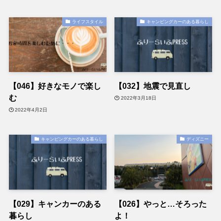
ライフスタイル
キャンピングカーのある暮らし
【046】好きなモノで楽し
【032】地震で見直し
む
2022年3月18日
2022年4月2日
キャンピングカーのある暮らし
ディズニー
【029】キャンカーのある
【026】やっと…そろった
暮らし
よ！