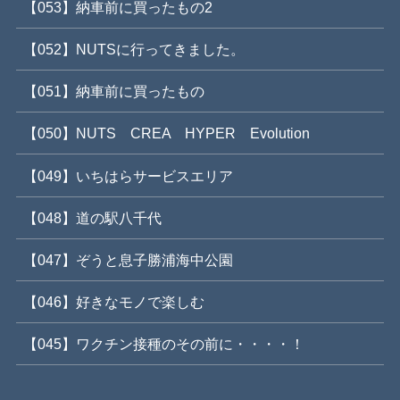
【053】納車前に買ったもの2
【052】NUTSに行ってきました。
【051】納車前に買ったもの
【050】NUTS CREA HYPER Evolution
【049】いちはらサービスエリア
【048】道の駅八千代
【047】ぞうと息子勝浦海中公園
【046】好きなモノで楽しむ
【045】ワクチン接種のその前に・・・・！