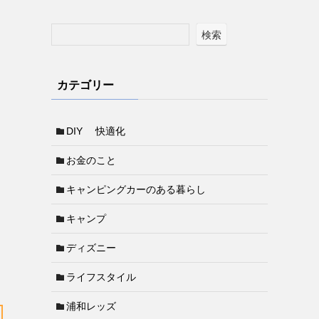
検索
カテゴリー
DIY 快適化
お金のこと
キャンピングカーのある暮らし
キャンプ
ディズニー
ライフスタイル
浦和レッズ