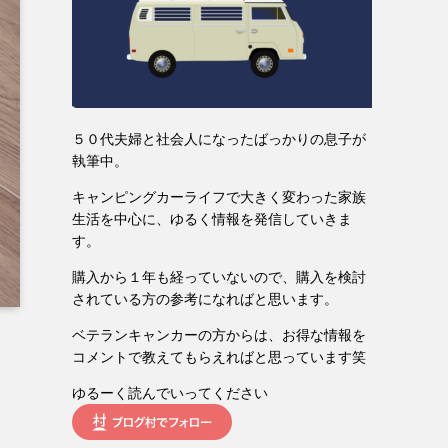
５０代夫婦と社会人になったばっかりの息子が
執筆中。
キャンピングカーライフで大きく変わった家族
生活を中心に、ゆるく情報を発信していきま
す。
購入から１年も経っていないので、購入を検討
されている方の参考になればと思います。
ベテランキャンカーの方からは、お得な情報を
コメントで教えてもらえればと思っています笑
ゆるーく読んでいってください