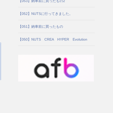
【053】納車前に買ったもの2
【052】NUTSに行ってきました。
【051】納車前に買ったもの
【050】NUTS CREA HYPER Evolution