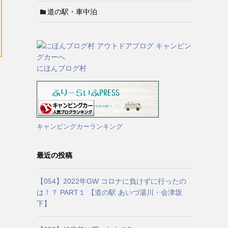
道の駅・車中泊
にほんブログ村
キャンピングカーランキング
最近の投稿
【054】2022年GW コロナに負けずに行ったの
は！？ PART１ 【道の駅 あいづ湯川・会津坂
下】