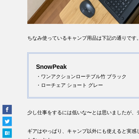
ちなみ使っているキャンプ用品は下記の通りです
SnowPeak
・ワンアクションローテブル竹 ブラック
・ローチェア ショート グレー
少し仕事をするには低いな〜とは思いましたが、テレ
ギアはやっぱり、キャンプ以外にも使えると実感