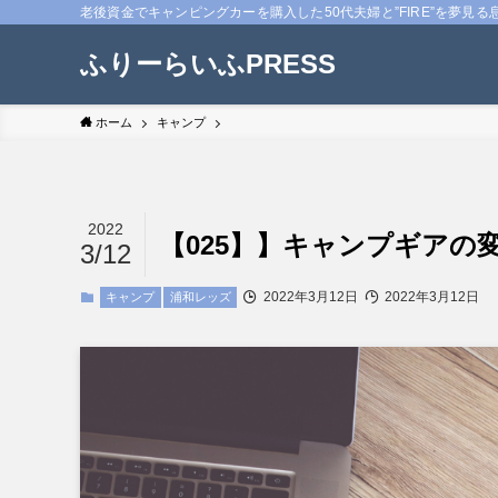
老後資金でキャンピングカーを購入した50代夫婦と”FIRE”を夢見る
ふりーらいふPRESS
ホーム
キャンプ
2022
【025】】キャンプギアの
3/12
2022年3月12日
2022年3月12日
キャンプ
浦和レッズ