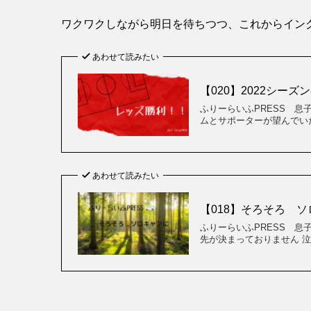
ワクワクしながら明日を待ちつつ、これからイン
あわせて読みたい
【020】2022シー
ふりーらいふPRESS 息
ムとサポーターが望んでいた
あわせて読みたい
【018】そろそろ 
ふりーらいふPRESS 息
先が決まっておりません 