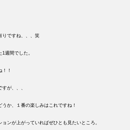
有りですね、、、笑
た1週間でした。
ね！！
ですが、、、
どうか、１番の楽しみはこれですね！
ションが上がっていればぜひとも見たいところ。